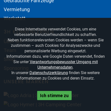
Gebrauchte Fahrzeuge
Vermietung
Werkstatt
Diese Internetseite verwendet Cookies, um eine
3H KENNENLERNEN
verbesserte Benutzerfreundlichkeit zu schaffen.
Neben funktionsrelevanten Cookies werden – wenn Sie
Über 3H
zustimmen – auch Cookies für Analysezwecke und
Team
personalisierte Werbung eingesetzt.
Informationen dazu, wie Google Daten verwendet, finden
Shop
Sie unter
Verantwortungsbewusster Umgang mit
Unternehmensdaten
.
Sponsoring
In unserer
Datenschutzerklärung
finden Sie weitere
Informationen zu Cookies und deren Einsatz.
UNSERE MARKEN
Ich stimme zu