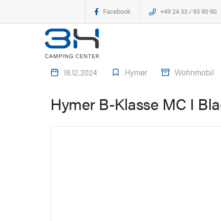
Facebook
+49 24 33 / 93 90 90
18.12.2024
Hymer
Wohnmobil
Hymer B-Klasse MC I Blac