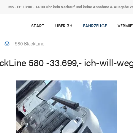
Mo - Fr: 13:00 - 14:00 Uhr kein Verkauf und keine Annahme & Ausgabe 
START
ÜBER 3H
FAHRZEUGE
VERMI
I 580 BlackLine
kLine 580 -33.699,- ich-will-weg