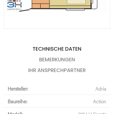
TECHNISCHE DATEN
BEMERKUNGEN
IHR ANSPRECHPARTNER
Hersteller:
Adria
Baureihe:
Action
Modell:
391 LH Sports