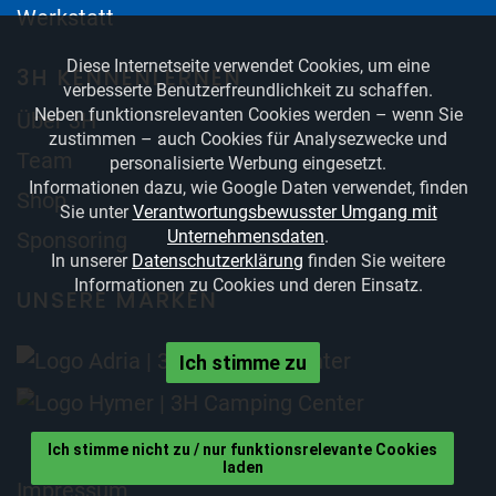
Werkstatt
Diese Internetseite verwendet Cookies, um eine
3H KENNENLERNEN
verbesserte Benutzerfreundlichkeit zu schaffen.
Neben funktionsrelevanten Cookies werden – wenn Sie
Über 3H
zustimmen – auch Cookies für Analysezwecke und
Team
personalisierte Werbung eingesetzt.
Informationen dazu, wie Google Daten verwendet, finden
Shop
Sie unter
Verantwortungsbewusster Umgang mit
Unternehmensdaten
.
Sponsoring
In unserer
Datenschutzerklärung
finden Sie weitere
Informationen zu Cookies und deren Einsatz.
UNSERE MARKEN
Ich stimme zu
Ich stimme nicht zu / nur funktionsrelevante Cookies
laden
Impressum