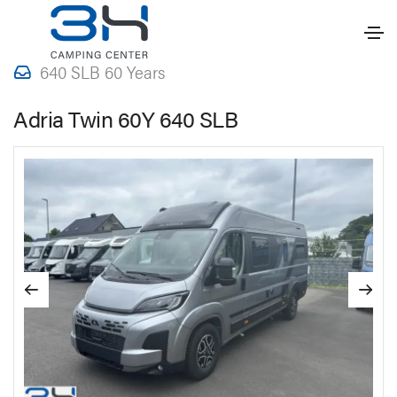
08.05.2026
Adria
Wohnmobil
640 SLB 60 Years
Adria Twin 60Y 640 SLB