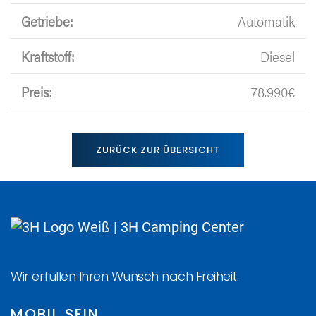
Getriebe:
Automatik
Kraftstoff:
Diesel
Preis:
78.990€
ZURÜCK ZUR ÜBERSICHT
Wir erfüllen Ihren Wunsch nach Freiheit.
MOBIL SEIN