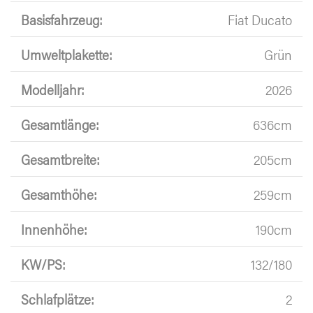
Basisfahrzeug:
Fiat Ducato
Umweltplakette:
Grün
Modelljahr:
2026
Gesamtlänge:
636cm
Gesamtbreite:
205cm
Gesamthöhe:
259cm
Innenhöhe:
190cm
KW/PS:
132/180
Schlafplätze:
2