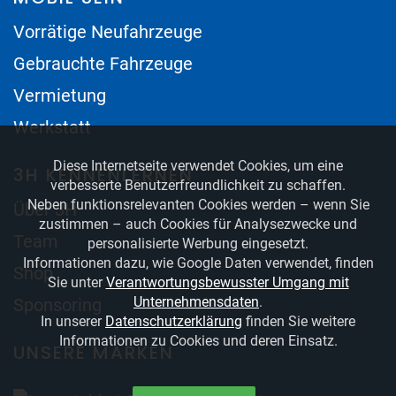
Vorrätige Neufahrzeuge
Gebrauchte Fahrzeuge
Vermietung
Werkstatt
Diese Internetseite verwendet Cookies, um eine
3H KENNENLERNEN
verbesserte Benutzerfreundlichkeit zu schaffen.
Neben funktionsrelevanten Cookies werden – wenn Sie
Über 3H
zustimmen – auch Cookies für Analysezwecke und
Team
personalisierte Werbung eingesetzt.
Informationen dazu, wie Google Daten verwendet, finden
Shop
Sie unter
Verantwortungsbewusster Umgang mit
Unternehmensdaten
.
Sponsoring
In unserer
Datenschutzerklärung
finden Sie weitere
Informationen zu Cookies und deren Einsatz.
UNSERE MARKEN