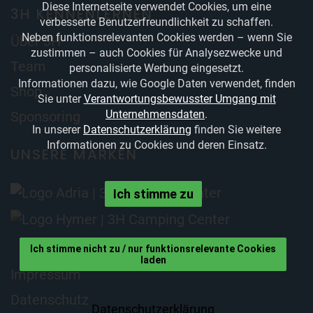
Diese Internetseite verwendet Cookies, um eine
3H KENNENLERNEN
verbesserte Benutzerfreundlichkeit zu schaffen.
Neben funktionsrelevanten Cookies werden – wenn Sie
Über 3H
zustimmen – auch Cookies für Analysezwecke und
Team
personalisierte Werbung eingesetzt.
Informationen dazu, wie Google Daten verwendet, finden
Shop
Sie unter
Verantwortungsbewusster Umgang mit
Unternehmensdaten
.
Sponsoring
In unserer
Datenschutzerklärung
finden Sie weitere
Informationen zu Cookies und deren Einsatz.
UNSERE MARKEN
Ich stimme zu
Ich stimme nicht zu / nur funktionsrelevante Cookies
laden
Impressum
Datenschutz
Datenschutzerklärung