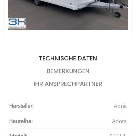
TECHNISCHE DATEN
BEMERKUNGEN
IHR ANSPRECHPARTNER
Hersteller:
Adria
Baureihe:
Adora
Modell:
532 UL