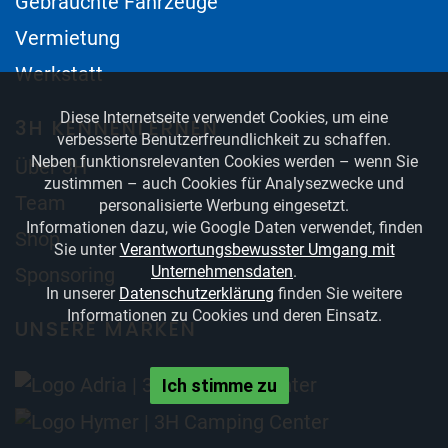
Gebrauchte Fahrzeuge
Vermietung
Werkstatt
Diese Internetseite verwendet Cookies, um eine
3H KENNENLERNEN
verbesserte Benutzerfreundlichkeit zu schaffen.
Neben funktionsrelevanten Cookies werden – wenn Sie
Über 3H
zustimmen – auch Cookies für Analysezwecke und
Team
personalisierte Werbung eingesetzt.
Informationen dazu, wie Google Daten verwendet, finden
Shop
Sie unter
Verantwortungsbewusster Umgang mit
Unternehmensdaten
.
Sponsoring
In unserer
Datenschutzerklärung
finden Sie weitere
Informationen zu Cookies und deren Einsatz.
UNSERE MARKEN
Ich stimme zu