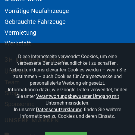
Vorrätige Neufahrzeuge
Gebrauchte Fahrzeuge
Vermietung
Werkstatt
Diese Internetseite verwendet Cookies, um eine
3H KENNENLERNEN
verbesserte Benutzerfreundlichkeit zu schaffen.
Neben funktionsrelevanten Cookies werden – wenn Sie
Über 3H
zustimmen – auch Cookies für Analysezwecke und
Team
personalisierte Werbung eingesetzt.
Informationen dazu, wie Google Daten verwendet, finden
Shop
Sie unter
Verantwortungsbewusster Umgang mit
Unternehmensdaten
.
Sponsoring
In unserer
Datenschutzerklärung
finden Sie weitere
Informationen zu Cookies und deren Einsatz.
UNSERE MARKEN