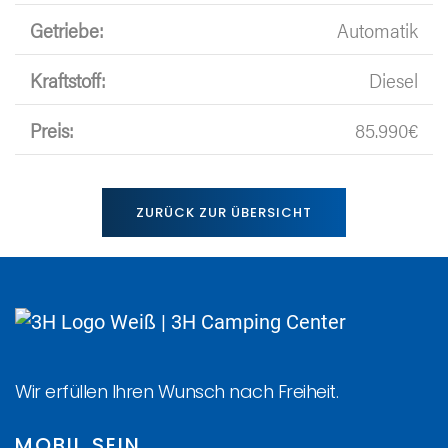
Getriebe:
Automatik
Kraftstoff:
Diesel
Preis:
85.990€
ZURÜCK ZUR ÜBERSICHT
Wir erfüllen Ihren Wunsch nach Freiheit.
MOBIL SEIN