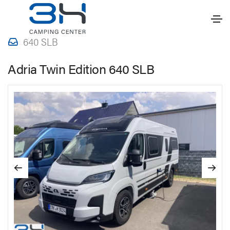
13.10.2025
Adria
Wohnmobil
640 SLB
Adria Twin Edition 640 SLB