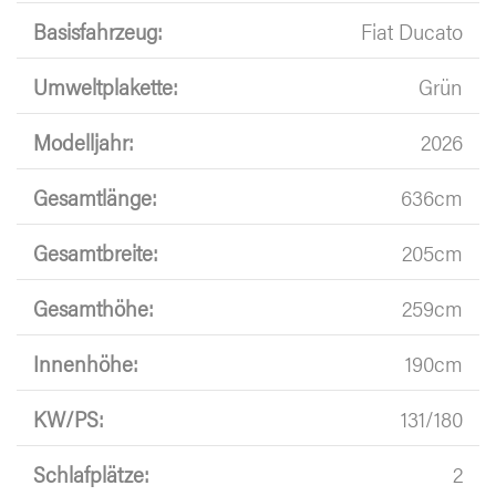
Basisfahrzeug:
Fiat Ducato
Umweltplakette:
Grün
Modelljahr:
2026
Gesamtlänge:
636cm
Gesamtbreite:
205cm
Gesamthöhe:
259cm
Innenhöhe:
190cm
KW/PS:
131/180
Schlafplätze:
2