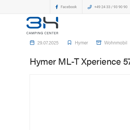
Facebook
+49 24 33 / 93 90 90
29.07.2025
Hymer
Wohnmobil
Hymer ML-T Xperience 570