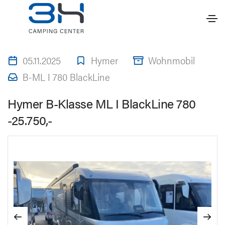
05.11.2025
Hymer
Wohnmobil
B-ML I 780 BlackLine
Hymer B-Klasse ML I BlackLine 780
-25.750,-