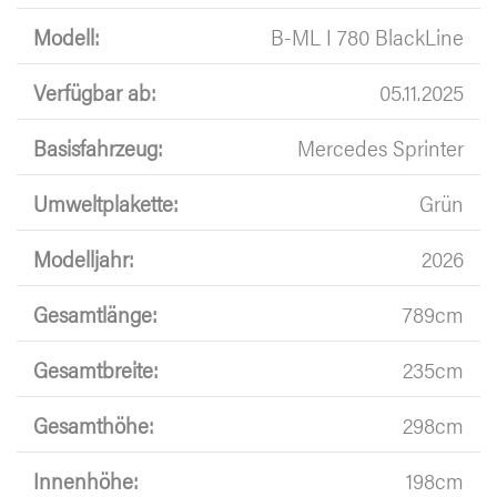
Modell:
B-ML I 780 BlackLine
Verfügbar ab:
05.11.2025
Basisfahrzeug:
Mercedes Sprinter
Umweltplakette:
Grün
Modelljahr:
2026
Gesamtlänge:
789cm
Gesamtbreite:
235cm
Gesamthöhe:
298cm
Innenhöhe:
198cm