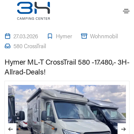
27.03.2026
Hymer
Wohnmobil
580 CrossTrail
Hymer ML-T CrossTrail 580 -17.480,- 3H-
Allrad-Deals!