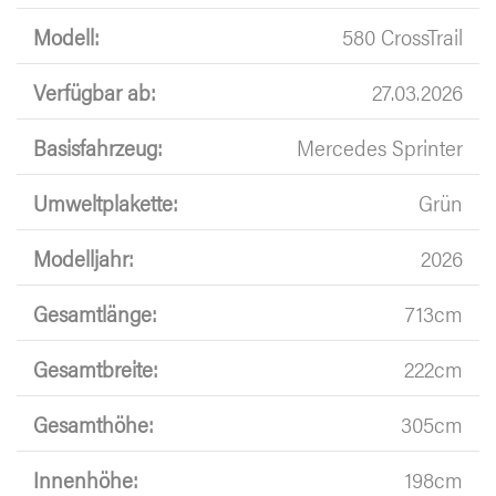
Modell:
580 CrossTrail
Verfügbar ab:
27.03.2026
Basisfahrzeug:
Mercedes Sprinter
Umweltplakette:
Grün
Modelljahr:
2026
Gesamtlänge:
713cm
Gesamtbreite:
222cm
Gesamthöhe:
305cm
Innenhöhe:
198cm