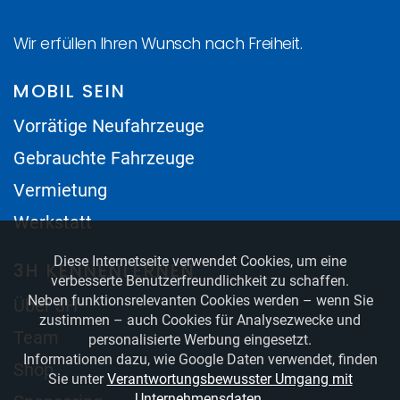
Wir erfüllen Ihren Wunsch nach Freiheit.
MOBIL SEIN
Vorrätige Neufahrzeuge
Gebrauchte Fahrzeuge
Vermietung
Werkstatt
Diese Internetseite verwendet Cookies, um eine
3H KENNENLERNEN
verbesserte Benutzerfreundlichkeit zu schaffen.
Neben funktionsrelevanten Cookies werden – wenn Sie
Über 3H
zustimmen – auch Cookies für Analysezwecke und
Team
personalisierte Werbung eingesetzt.
Informationen dazu, wie Google Daten verwendet, finden
Shop
Sie unter
Verantwortungsbewusster Umgang mit
Unternehmensdaten
.